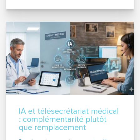
IA et télésecrétariat médical
: complémentarité plutôt
que remplacement