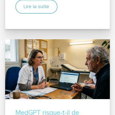
Lire la suite
MedGPT risque-t-il de