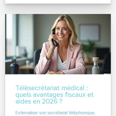
Télésecrétariat médical :
quels avantages fiscaux et
aides en 2026 ?
Externaliser son secrétariat téléphonique,