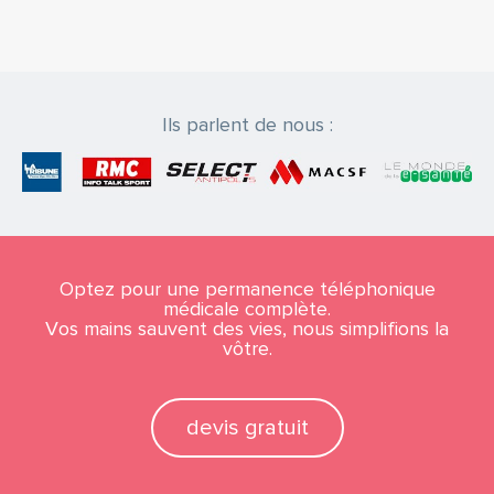
Ils parlent de nous :
Optez pour une permanence téléphonique
médicale complète.
Vos mains sauvent des vies, nous simplifions la
vôtre.
devis gratuit