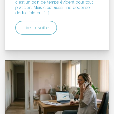
c’est un gain de temps évident pour tout
praticien. Mais c’est aussi une dépense
déductible qui […]
Lire la suite