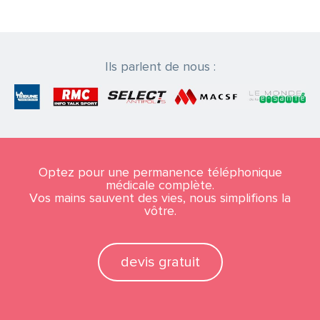
Ils parlent de nous :
Optez pour une permanence téléphonique
médicale complète.
Vos mains sauvent des vies, nous simplifions la
vôtre.
devis gratuit