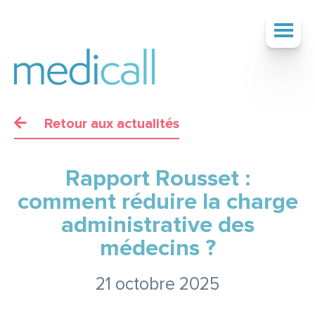
Retour aux actualités
SOCIÉTÉ
Rapport Rousset :
SERVICES
comment réduire la charge
administrative des
médecins ?
TARIFS
21 octobre 2025
ACTUALITÉS