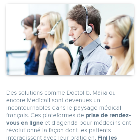
CARRIÈRE
NOUS CONTACTER
OBTENEZ UN DEVIS GRATUITEMENT
Des solutions comme Doctolib, Maiia ou
encore Medicall sont devenues un
Espace abonné
incontournables dans le paysage médical
français. Ces plateformes de
prise de rendez-
vous en ligne
et d’agenda pour médecins ont
révolutionné la façon dont les patients
interagissent avec leur praticien.
Fini les