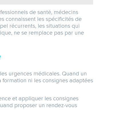
ofessionnels de santé, médecins
s connaissent les spécificités de
el récurrents, les situations qui
atique, ne se remplace pas par une
e
er les urgences médicales. Quand un
la formation ni les consignes adaptées
ence et appliquer les consignes
, quand proposer un rendez-vous