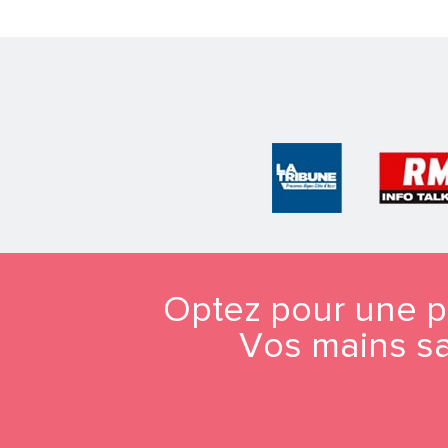
Optez pour une 
Vos mains sau