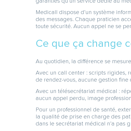
garanties qu’un service dédié au méd
Medicall dispose d’un système inform
des messages. Chaque praticien accèd
toute sécurité. Aucun appel ne se pe
Ce que ça change c
Au quotidien, la différence se mesure 
Avec un call center : scripts rigides
de rendez-vous, aucune gestion fine
Avec un télésecrétariat médical : rép
aucun appel perdu, image profession
Pour un professionnel de santé, exter
la qualité de prise en charge des pati
dans le secrétariat médical n’a pas