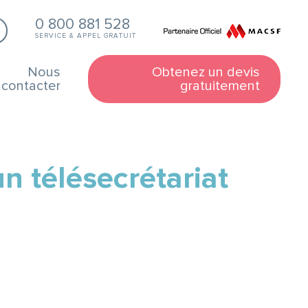
0 800 881 528
SERVICE & APPEL GRATUIT
Nous
Obtenez un devis
contacter
gratuitement
un télésecrétariat