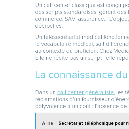
Un call center classique est conçu
des scripts standardisés, gèrent des f
commerce, SAV, assurance… L’objectif 
décrochés.
Un télésecrétariat médical fonctionn
le vocabulaire médical, sait différ
au contexte du praticien. Chez Medica
Elle ne récite pas un script : elle ré
La connaissance du
Dans un
call center généraliste
, les 
réclamations d’un fournisseur d’énerg
polyvalence a un coût : l’absence de 
À lire :
Secrétariat téléphonique pour 