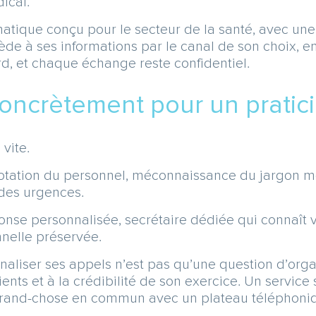
ical.
atique conçu pour le secteur de la santé, avec une
e à ses informations par le canal de son choix, ema
rd, et chaque échange reste confidentiel.
oncrètement pour un pratic
vite.
, rotation du personnel, méconnaissance du jargon mé
 des urgences.
onse personnalisée, secrétaire dédiée qui connaît vo
nelle préservée.
naliser ses appels n’est pas qu’une question d’orga
ents et à la crédibilité de son exercice. Un service
 grand-chose en commun avec un plateau téléphoniq