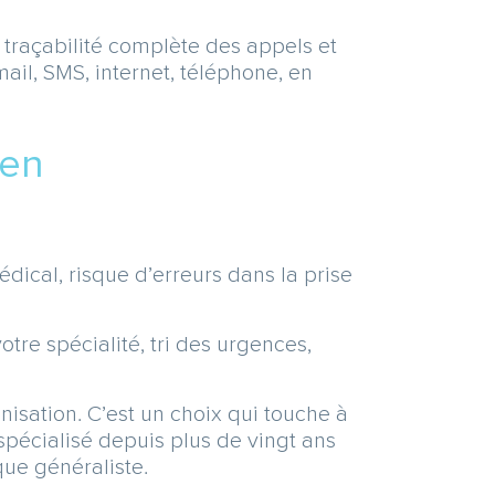
 traçabilité complète des appels et
il, SMS, internet, téléphone, en
ien
dical, risque d’erreurs dans la prise
tre spécialité, tri des urgences,
nisation. C’est un choix qui touche à
 spécialisé depuis plus de vingt ans
ue généraliste.