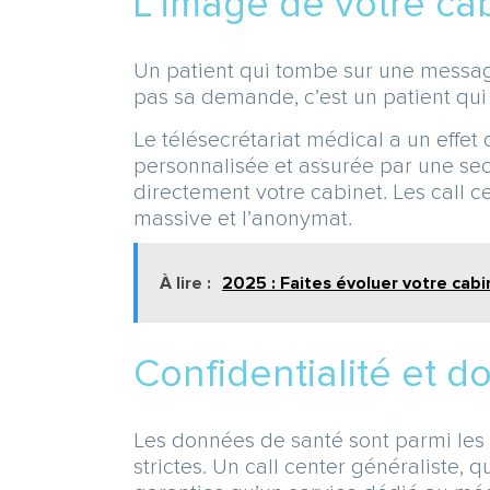
L’image de votre cab
Un patient qui tombe sur une messag
pas sa demande, c’est un patient qui d
Le télésecrétariat médical a un effet
personnalisée et assurée par une secr
directement votre cabinet. Les call c
massive et l’anonymat.
À lire :
2025 : Faites évoluer votre cabi
Confidentialité et 
Les données de santé sont parmi les 
strictes. Un call center généraliste,