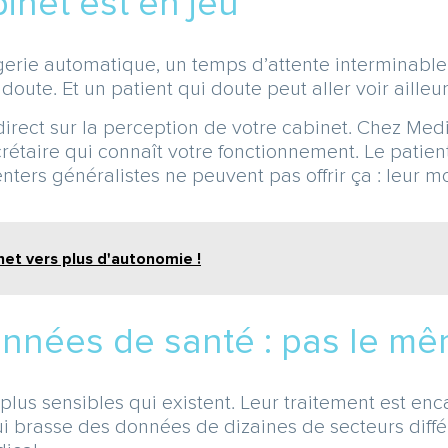
inet est en jeu
erie automatique, un temps d’attente interminable
oute. Et un patient qui doute peut aller voir ailleur
 direct sur la perception de votre cabinet. Chez Med
étaire qui connaît votre fonctionnement. Le patien
enters généralistes ne peuvent pas offrir ça : leur 
net vers plus d'autonomie !
données de santé : pas le m
plus sensibles qui existent. Leur traitement est en
 qui brasse des données de dizaines de secteurs diff