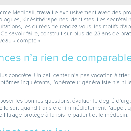
mme Medicall, travaille exclusivement avec des pr
ogues, kinésithérapeutes, dentistes. Les secrétaire
ltations, les durées de rendez-vous, les motifs d’app
 Ce savoir-faire, construit sur plus de 23 ans de pr
veau « compte ».
nces n’a rien de comparabl
lus concrète. Un call center n’a pas vocation à tri
tômes inquiétants, l’opérateur généraliste n’a ni 
poser les bonnes questions, évaluer le degré d’urg
n. Elle sait quand transférer immédiatement l’appel
 filtrage protège à la fois le patient et le médecin.