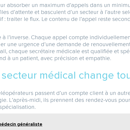
 pour absorber un maximum d’appels dans un minimu
iles d’attente et basculent d’un secteur à l’autre sel
: traiter le flux. Le contenu de l’appel reste seco
e à l’inverse. Chaque appel compte individuelleme
encier une urgence d’une demande de renouvellemen
ll, chaque secrétaire médicale est qualifiée et spé
pond à un patient, avec précision et empathie.
 secteur médical change to
téléopérateurs passent d’un compte client à un autre.
ie. L’après-midi, ils prennent des rendez-vous pour
spécialisation.
médecin généraliste