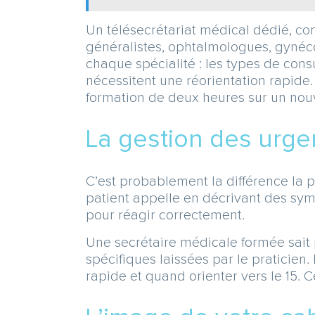
Un télésecrétariat médical dédié, co
généralistes, ophtalmologues, gynécol
chaque spécialité : les types de consu
nécessitent une réorientation rapide.
formation de deux heures sur un nou
La gestion des urge
C’est probablement la différence la p
patient appelle en décrivant des symp
pour réagir correctement.
Une secrétaire médicale formée sait 
spécifiques laissées par le praticie
rapide et quand orienter vers le 15. Ce