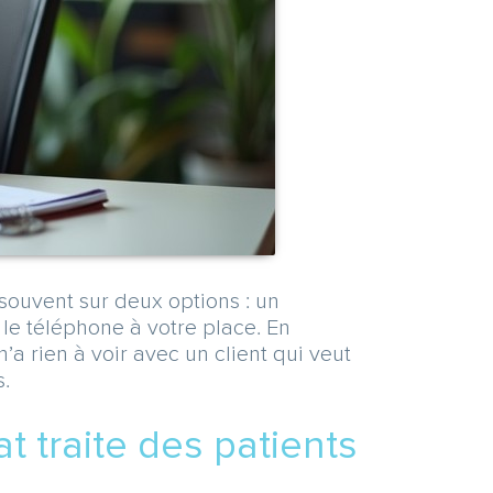
ouvent sur deux options : un
 le téléphone à votre place. En
’a rien à voir avec un client qui veut
.
t traite des patients