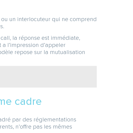
 ou un interlocuteur qui ne comprend
s.
icall, la réponse est immédiate,
t a l’impression d’appeler
modèle repose sur la mutualisation
ême cadre
cadré par des réglementations
érents, n’offre pas les mêmes