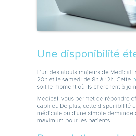
Une disponibilité é
L’un des atouts majeurs de Medicall
20h et le samedi de 8h à 12h. Cette
p
soit le moment où ils cherchent à joi
Medicall vous permet de répondre e
cabinet. De plus, cette disponibilit
médicale ou d’une simple demande de 
maximum pour les patients.