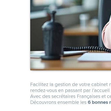
Facilitez la gestion de votre cabinet 
rendez-vous en passant par l’accueil
Avec des secrétaires Françaises et c
Découvrons ensemble les
6 bonnes r