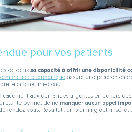
tendue pour vos patients
 réside dans
sa capacité à offrir une disponibilité 
ermanence téléphonique
assure une prise en char
ndre le cabinet médical.
fficacement aux demandes urgentes en dehors des 
é constante permet de ne
manquer aucun appel impo
rendez-vous. Résultat : un planning optimisé, et 