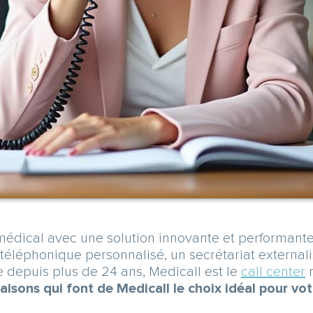
médical avec une solution innovante et performante :
 téléphonique personnalisé, un secrétariat extern
e depuis plus de 24 ans, Medicall est le
call center
m
aisons qui font de Medicall le choix idéal pour vo