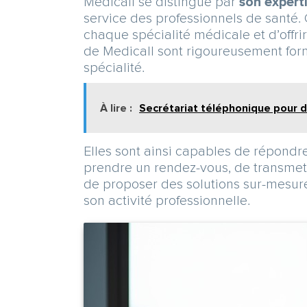
Medicall se distingue par
son expert
service des professionnels de santé.
chaque spécialité médicale et d’offri
de Medicall sont rigoureusement for
spécialité.
À lire :
Secrétariat téléphonique pour d
Elles sont ainsi capables de répondr
prendre un rendez-vous, de transmett
de proposer des solutions sur-mesure 
son activité professionnelle.