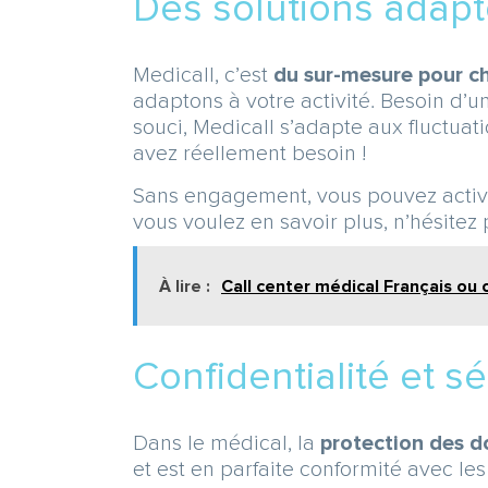
Des solutions adapt
Medicall, c’est
du sur-mesure pour c
adaptons à votre activité. Besoin d’
souci, Medicall s’adapte aux fluctuat
avez réellement besoin !
Sans engagement, vous pouvez activer 
vous voulez en savoir plus, n’hésite
À lire :
Call center médical Français ou 
Confidentialité et 
Dans le médical, la
protection des 
et est en parfaite conformité avec le