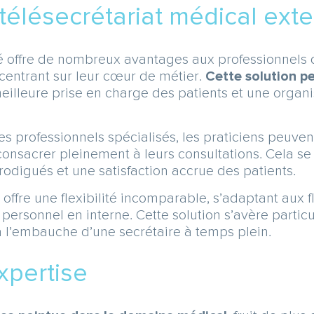
télésecrétariat médical exte
sé offre de nombreux avantages aux professionnels 
ncentrant sur leur cœur de métier.
Cette solution p
meilleure prise en charge des patients et une organi
es professionnels spécialisés, les praticiens peuven
onsacrer pleinement à leurs consultations. Cela se 
prodigués et une satisfaction accrue des patients.
é offre une flexibilité incomparable, s’adaptant aux 
un personnel en interne. Cette solution s’avère par
s à l’embauche d’une secrétaire à temps plein.
xpertise