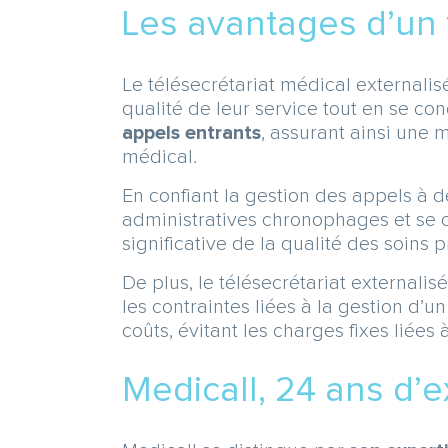
Les avantages d’un 
Le télésecrétariat médical externali
qualité de leur service tout en se co
appels entrants
, assurant ainsi une 
médical.
En confiant la gestion des appels à d
administratives chronophages et se c
significative de la qualité des soins 
De plus, le télésecrétariat externalis
les contraintes liées à la gestion d’
coûts, évitant les charges fixes liée
Medicall, 24 ans d’e