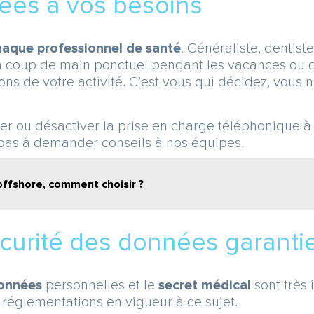
ées à vos besoins
haque professionnel de santé
. Généraliste, dentist
un coup de main ponctuel pendant les vacances ou d
ions de votre activité. C’est vous qui décidez, vous
ou désactiver la prise en charge téléphonique à tou
z pas à demander conseils à nos équipes.
offshore, comment choisir ?
sécurité des données garanti
données
personnelles et le
secret médical
sont très 
s réglementations en vigueur à ce sujet.