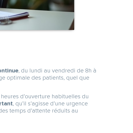
continue
, du lundi au vendredi de 8h à
ge optimale des patients, quel que
heures d’ouverture habituelles du
rtant
, qu’il s’agisse d’une urgence
des temps d’attente réduits au