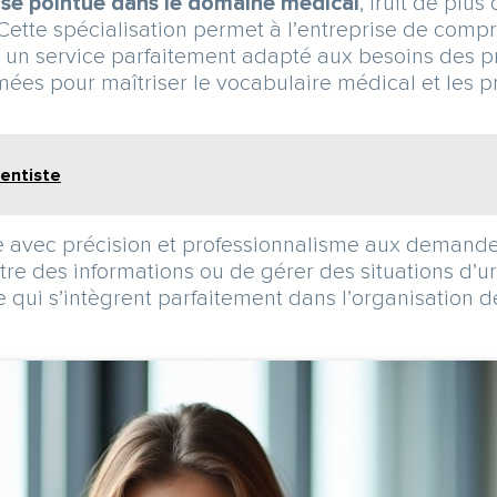
ise pointue dans le domaine médical
, fruit de plu
 Cette spécialisation permet à l’entreprise de comp
r un service parfaitement adapté aux besoins des p
mées pour maîtriser le vocabulaire médical et les
entiste
e avec précision et professionnalisme aux demandes 
re des informations ou de gérer des situations d’u
qui s’intègrent parfaitement dans l’organisation d