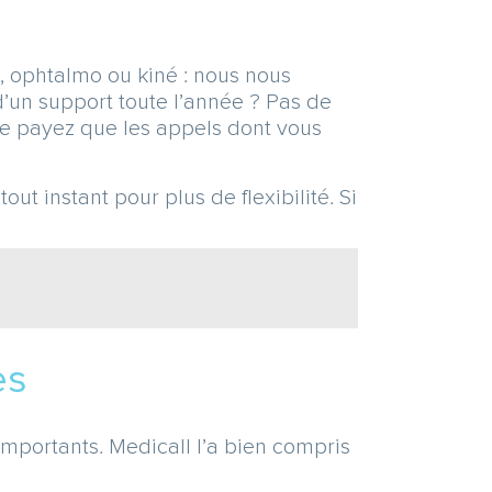
e, ophtalmo ou kiné : nous nous
’un support toute l’année ? Pas de
 ne payez que les appels dont vous
t instant pour plus de flexibilité. Si
es
importants. Medicall l’a bien compris