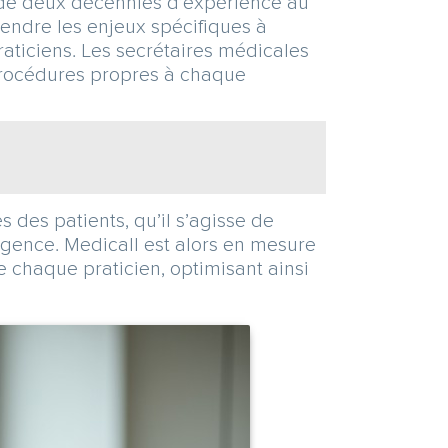
s de deux décennies d’expérience au
rendre les enjeux spécifiques à
raticiens. Les secrétaires médicales
 procédures propres à chaque
des patients, qu’il s’agisse de
rgence. Medicall est alors en mesure
e chaque praticien, optimisant ainsi