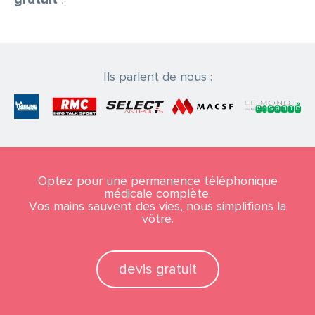
Ils parlent de nous :
Optez pour une permanence téléphonique
médicale complète.
Vos mains sauvent des vies, nous simplifions la
vôtre.
devis gratuit