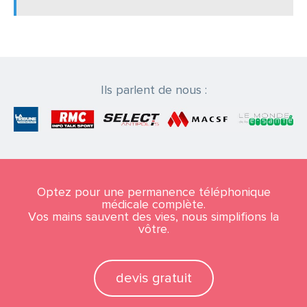
Ils parlent de nous :
Optez pour une permanence téléphonique
médicale complète.
Vos mains sauvent des vies, nous simplifions la
vôtre.
devis gratuit