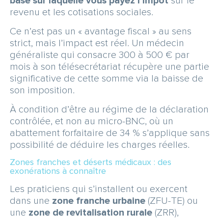
base sur laquelle vous payez l’impôt
sur le
revenu et les cotisations sociales.
Ce n’est pas un « avantage fiscal » au sens
strict, mais l’impact est réel. Un médecin
généraliste qui consacre 300 à 500 € par
mois à son télésecrétariat récupère une partie
significative de cette somme via la baisse de
son imposition.
À condition d’être au régime de la déclaration
contrôlée, et non au micro-BNC, où un
abattement forfaitaire de 34 % s’applique sans
possibilité de déduire les charges réelles.
Zones franches et déserts médicaux : des
exonérations à connaître
Les praticiens qui s’installent ou exercent
dans une
zone franche urbaine
(ZFU-TE) ou
une
zone de revitalisation rurale
(ZRR),