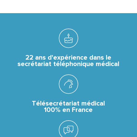
CARRIÈRE
NOUS CONTACTER
22 ans d'expérience dans le
secrétariat téléphonique médical
OBTENEZ UN DEVIS GRATUITEMENT
Télésecrétariat médical
Espace abonné
100% en France