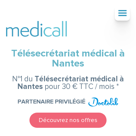
Télésecrétariat médical à
SOCIÉTÉ
Nantes
N°1 du
Télésecrétariat médical à
SERVICES
Nantes
pour 30 € TTC / mois *
PARTENAIRE PRIVILÉGIÉ
TARIFS
Découvrez nos offres
ACTUALITÉS