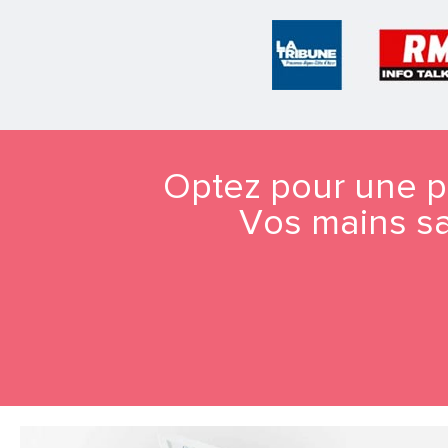
Optez pour une 
Vos mains sau