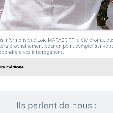
us informons que Loïc MARABOTTI a été promu, busin
era prochainement pour un point complet sur votre 
 répondre à vos interrogations.
aire médicale
Ils parlent de nous :