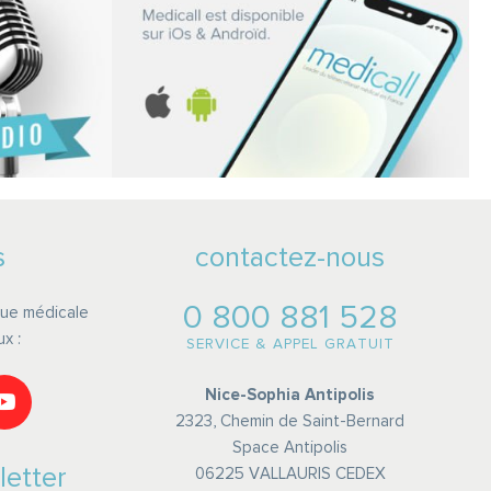
s
contactez-nous
0 800 881 528
ue médicale
ux :
SERVICE & APPEL GRATUIT
Nice-Sophia Antipolis
2323, Chemin de Saint-Bernard
Space Antipolis
letter
06225 VALLAURIS CEDEX