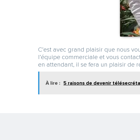
C’est avec grand plaisir que nous vo
l’équipe commerciale et vous contact
en attendant, il se fera un plaisir de
À lire :
5 raisons de devenir télésecrét