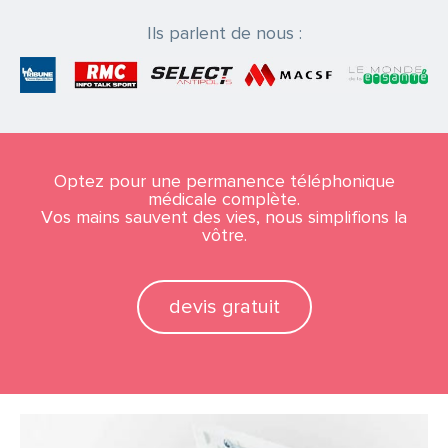
Ils parlent de nous :
Optez pour une permanence téléphonique
médicale complète.
Vos mains sauvent des vies, nous simplifions la
vôtre.
devis gratuit